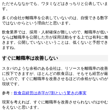
ただそんななかでも、ワタミなどはきっちりと公表していま
す。
多くの会社が離職率を公表していないのは、自慢できる数字
ではないからという理由だと思います。
飲食業界では、採用・人材確保が難しいので、離職率が低い
ならば離職率を公開した方が採用活動をする上では有利に働
きます。公開していないということは、低くないと予想でき
ますね。
すぐに離職率は改善しない
スタバのような余裕のある会社は、リソースを離職率の改善
に投下できますが、ほとんどの飲食店は、そもそも経営が厳
しいので、すぐに離職率を改善させるほどの余裕がないのが
現状です。
参考：
飲食店経営は赤字が7割という驚きの事実
現実を考えれば、すぐに離職率を改善させられないのはやむ
をえないと思います。