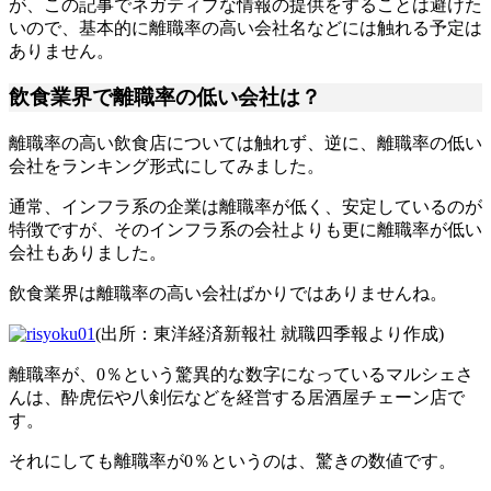
が、この記事でネガティブな情報の提供をすることは避けた
いので、基本的に離職率の高い会社名などには触れる予定は
ありません。
飲食業界で離職率の低い会社は？
離職率の高い飲食店については触れず、逆に、離職率の低い
会社をランキング形式にしてみました。
通常、インフラ系の企業は離職率が低く、安定しているのが
特徴ですが、そのインフラ系の会社よりも更に離職率が低い
会社もありました。
飲食業界は離職率の高い会社ばかりではありませんね。
(出所：東洋経済新報社 就職四季報より作成)
離職率が、0％という驚異的な数字になっているマルシェさ
んは、酔虎伝や八剣伝などを経営する居酒屋チェーン店で
す。
それにしても離職率が0％というのは、驚きの数値です。