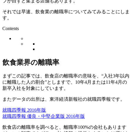
フが自ずと集まる店舗もあります。
それでは早速、飲食業の離職率についてみてみることにしま
す。
Contents
飲食業界の離職率
まずこの記事では、飲食店の離職率の意味を、“入社3年以内
に離職した人の割合”としますで、10年4月または11年4月の
新卒入社を対象にしています。
またデータの出所は、東洋経済新報社の就職四季報です。
就職四季報 2016年版
就職四季報 優良・中堅企業版 2016年版
飲食店の離職率を調べると、離職率100%の会社もあります