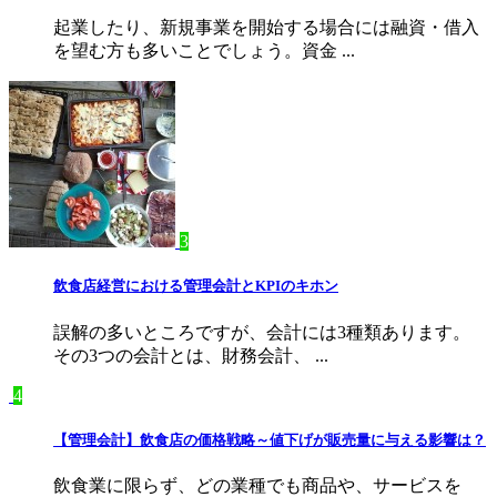
起業したり、新規事業を開始する場合には融資・借入
を望む方も多いことでしょう。資金 ...
3
飲食店経営における管理会計とKPIのキホン
誤解の多いところですが、会計には3種類あります。
その3つの会計とは、財務会計、 ...
4
【管理会計】飲食店の価格戦略～値下げが販売量に与える影響は？
飲食業に限らず、どの業種でも商品や、サービスを