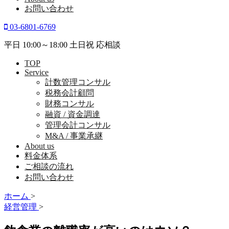
お問い合わせ
03-6801-6769
平日 10:00～18:00 土日祝 応相談
TOP
Service
計数管理コンサル
税務会計顧問
財務コンサル
融資 / 資金調達
管理会計コンサル
M&A / 事業承継
About us
料金体系
ご相談の流れ
お問い合わせ
ホーム
>
経営管理
>