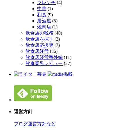
フレンチ
(4)
中華
(1)
和食
(9)
居酒屋
(5)
焼肉店
(1)
飲食店の税務
(40)
飲食店を探す
(3)
飲食店応援隊
(7)
飲食店経営
(86)
飲食店経営番外編
(11)
飲食業界レビュー
(27)
運営方針
ブログ運営方針など