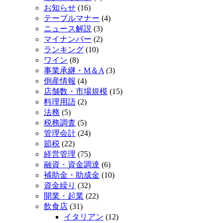
お知らせ
(16)
テーブルマナー
(4)
ニュース解説
(3)
マイナンバー
(2)
ランキング
(10)
ワイン
(8)
事業承継・M＆A
(3)
倒産情報
(4)
店舗数・市場規模
(15)
料理用語
(2)
法務
(5)
税務調査
(5)
管理会計
(24)
節税
(22)
経営管理
(75)
融資・資金調達
(6)
補助金・助成金
(10)
資金繰り
(32)
開業・起業
(22)
飲食店
(31)
イタリアン
(12)