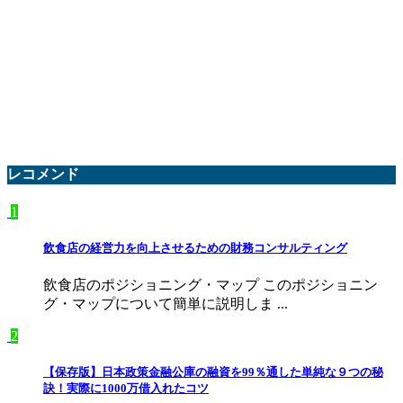
レコメンド
1
飲食店の経営力を向上させるための財務コンサルティング
飲食店のポジショニング・マップ このポジショニン
グ・マップについて簡単に説明しま ...
2
【保存版】日本政策金融公庫の融資を99％通した単純な９つの秘
訣！実際に1000万借入れたコツ