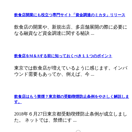
飲食店開業にも役立つ専門サイト「資金調達のミカタ」リリース
飲食店の開業や、新規出店、多店舗展開の際に必要に
なる融資など資金調達に関する秘訣 ...
飲食店をМ＆Aする前に知っておくべき１１つのポイント
東京では飲食店が増えているように感じます。インバ
ウンド需要もあってか、例えば、今 ...
飲食店はもう禁煙？東京都の受動喫煙防止条例をやさしく解説しま
す。
2018年６月27日東京都受動喫煙防止条例が成立しまし
た。 ネットでは、禁煙にす ...