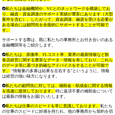
私たちは金融機関や、VCとのネットワークを構築してお
り、融資・資金調達のサポート実績が豊富にあります（大型
案件を含む）。したがって、資金調達、融資を受ける必要が
ある場合には顧問先を全面的にサポートすることが可能で
す。
サポートする際は、既に私たちの事務所とお付き合いのある
金融機関等をご紹介します。
私たちは、原価率、FLコスト率、業界の最新情報など飲
食店経営に関する豊富なデータ・情報を有しており、これら
のデータ等に基づき的確なアドバイスをすることが可能で
す。
“情報量の多寡は結果を左右する”というように、情報
は経営の強い味方になります。
私たちの顧問先に対しては、補助金・助成金に関する情報
を迅速に提供しております。
特に返済不要の補助金について
は最新の情報をお届けいたします。
私たちは仕事のスピードを常に意識しております。
私たち
の仕事のスピードに好感を持たれ、他の事務所から契約を切