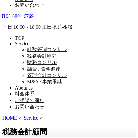
お問い合わせ
03-6801-6769
平日 10:00～18:00 土日祝 応相談
TOP
Service
計数管理コンサル
税務会計顧問
財務コンサル
融資 / 資金調達
管理会計コンサル
M&A / 事業承継
About us
料金体系
ご相談の流れ
お問い合わせ
HOME
>
Service
>
税務会計顧問