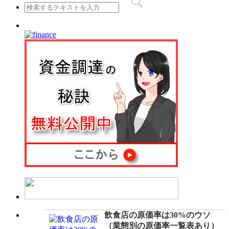
飲食店の原価率は30%のウソ
（業態別の原価率一覧表あり）