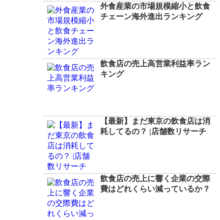
外食産業の市場規模縮小と飲食
チェーン海外進出ランキング
飲食店の売上高営業利益率ラン
キング
【最新】まだ東京の飲食店は消
耗してるの？ |店舗数リサーチ
飲食店の売上に響く企業の交際
費はどれくらい減っているか？