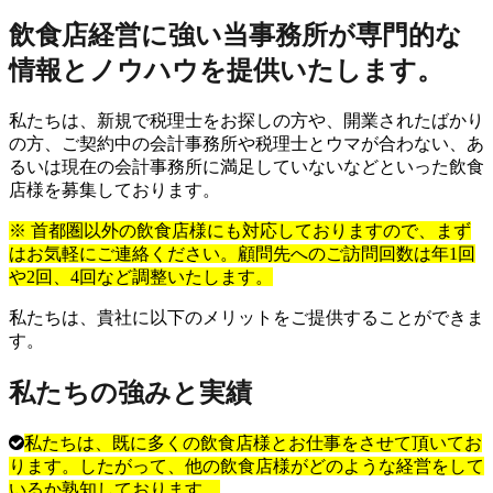
飲食店経営に強い当事務所が専門的な
情報とノウハウを提供いたします。
私たちは、新規で税理士をお探しの方や、開業されたばかり
の方、ご契約中の会計事務所や税理士とウマが合わない、あ
るいは現在の会計事務所に満足していないなどといった飲食
店様を募集しております。
※ 首都圏以外の飲食店様にも対応しておりますので、まず
はお気軽にご連絡ください。顧問先へのご訪問回数は年1回
や2回、4回など調整いたします。
私たちは、貴社に以下のメリットをご提供することができま
す。
私たちの強みと実績
私たちは、既に多くの飲食店様とお仕事をさせて頂いてお
ります。したがって、他の飲食店様がどのような経営をして
いるか熟知しております。