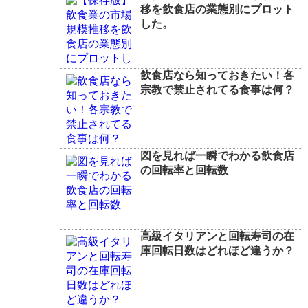
移を飲食店の業態別にプロット
した。
飲食店なら知っておきたい！各
宗教で禁止されてる食事は何？
図を見れば一瞬でわかる飲食店
の回転率と回転数
高級イタリアンと回転寿司の在
庫回転日数はどれほど違うか？