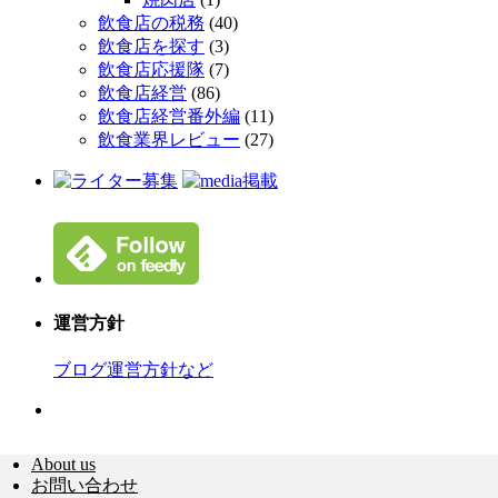
飲食店の税務
(40)
飲食店を探す
(3)
飲食店応援隊
(7)
飲食店経営
(86)
飲食店経営番外編
(11)
飲食業界レビュー
(27)
運営方針
ブログ運営方針など
About us
お問い合わせ