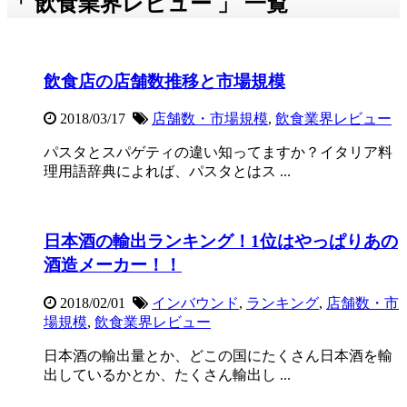
「 飲食業界レビュー 」 一覧
飲食店の店舗数推移と市場規模
2018/03/17
店舗数・市場規模
,
飲食業界レビュー
パスタとスパゲティの違い知ってますか？イタリア料
理用語辞典によれば、パスタとはス ...
日本酒の輸出ランキング！1位はやっぱりあの
酒造メーカー！！
2018/02/01
インバウンド
,
ランキング
,
店舗数・市
場規模
,
飲食業界レビュー
日本酒の輸出量とか、どこの国にたくさん日本酒を輸
出しているかとか、たくさん輸出し ...