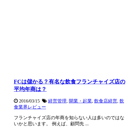
FCは儲かる？有名な飲食フランチャイズ店の
平均年商は？
2016/03/15
経営管理
,
開業・起業
,
飲食店経営
,
飲
食業界レビュー
フランチャイズ店の年商を知らない人は多いのではな
いかと思います。 例えば、顧問先 ...