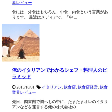
界レビュー
食には、外食はもちろん、中食、内食という言葉があ
ります。 最近はメディアで、「中 ...
俺のイタリアンでわかるシェフ・料理人のピ
ラミッド
2015/10/01
イタリアン
,
飲食店
,
飲食店経営
,
飲食
業界レビュー
先日、図書館で調べもの中に、たまたまオレのイタリ
アンなどを運営する俺の株式会社の ...