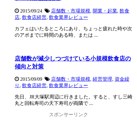
2015/09/24
店舗数・市場規模
,
開業・起業
,
飲食
店
,
飲食店経営
,
飲食業界レビュー
カフェはいたるところにあり、ちょっと疲れた時や次
のアポまでに時間のある時、または ...
店舗数が減少しつづけている小規模飲食店の
傾向と対策
2015/09/09
店舗数・市場規模
,
経営管理
,
資金繰
り
,
飲食店経営
,
飲食業界レビュー
先日、JR大塚駅周辺に行きました。すると、すし三崎
丸と回転寿司の天下寿司が両隣で ...
スポンサーリンク