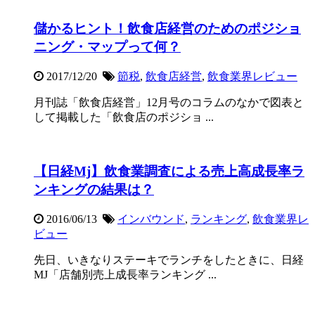
儲かるヒント！飲食店経営のためのポジショ
ニング・マップって何？
2017/12/20
節税
,
飲食店経営
,
飲食業界レビュー
月刊誌「飲食店経営」12月号のコラムのなかで図表と
して掲載した「飲食店のポジショ ...
【日経Mj】飲食業調査による売上高成長率ラ
ンキングの結果は？
2016/06/13
インバウンド
,
ランキング
,
飲食業界レ
ビュー
先日、いきなりステーキでランチをしたときに、日経
MJ「店舗別売上成長率ランキング ...