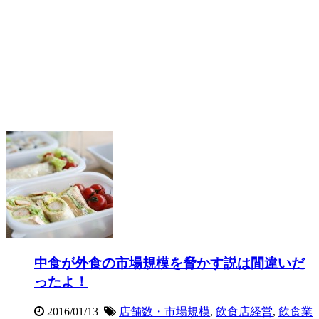
中食が外食の市場規模を脅かす説は間違いだ
ったよ！
2016/01/13
店舗数・市場規模
,
飲食店経営
,
飲食業