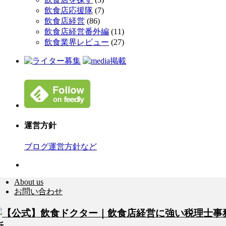
飲食店応援隊
(7)
飲食店経営
(86)
飲食店経営番外編
(11)
飲食業界レビュー
(27)
運営方針
ブログ運営方針など
About us
お問い合わせ