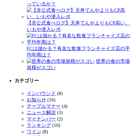
っているか？
【非公式食べログ】天丼てんやよりもCP高い、
いもや潜入レポ
FCは儲かる？有名な飲食フランチャイズ店の平
均年商は？
世界の食の市場
規模がスゴい
カテゴリー
インバウンド
(8)
お知らせ
(16)
テーブルマナー
(4)
ニュース解説
(3)
マイナンバー
(2)
ランキング
(10)
ワイン
(8)