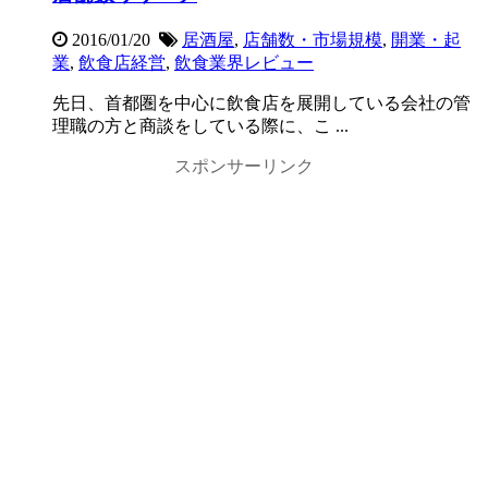
2016/01/20
居酒屋
,
店舗数・市場規模
,
開業・起
業
,
飲食店経営
,
飲食業界レビュー
先日、首都圏を中心に飲食店を展開している会社の管
理職の方と商談をしている際に、こ ...
スポンサーリンク