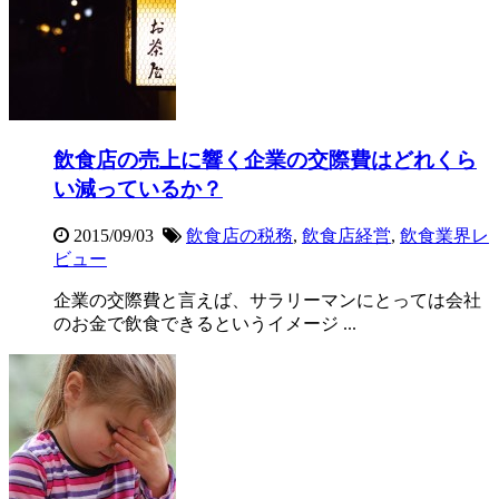
飲食店の売上に響く企業の交際費はどれくら
い減っているか？
2015/09/03
飲食店の税務
,
飲食店経営
,
飲食業界レ
ビュー
企業の交際費と言えば、サラリーマンにとっては会社
のお金で飲食できるというイメージ ...