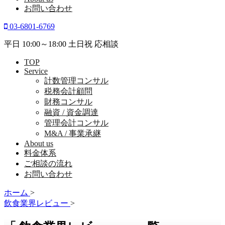
お問い合わせ
03-6801-6769
平日 10:00～18:00 土日祝 応相談
TOP
Service
計数管理コンサル
税務会計顧問
財務コンサル
融資 / 資金調達
管理会計コンサル
M&A / 事業承継
About us
料金体系
ご相談の流れ
お問い合わせ
ホーム
>
飲食業界レビュー
>