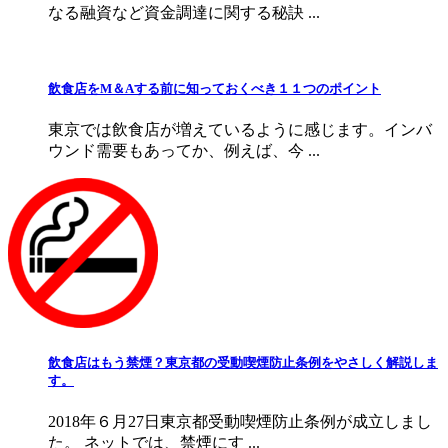
なる融資など資金調達に関する秘訣 ...
飲食店をМ＆Aする前に知っておくべき１１つのポイント
東京では飲食店が増えているように感じます。インバ
ウンド需要もあってか、例えば、今 ...
飲食店はもう禁煙？東京都の受動喫煙防止条例をやさしく解説しま
す。
2018年６月27日東京都受動喫煙防止条例が成立しまし
た。 ネットでは、禁煙にす ...