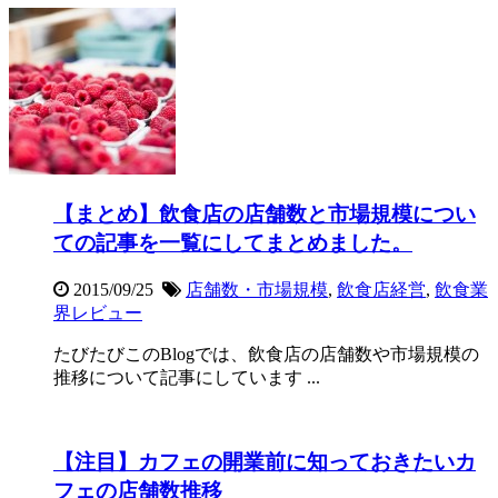
【まとめ】飲食店の店舗数と市場規模につい
ての記事を一覧にしてまとめました。
2015/09/25
店舗数・市場規模
,
飲食店経営
,
飲食業
界レビュー
たびたびこのBlogでは、飲食店の店舗数や市場規模の
推移について記事にしています ...
【注目】カフェの開業前に知っておきたいカ
フェの店舗数推移