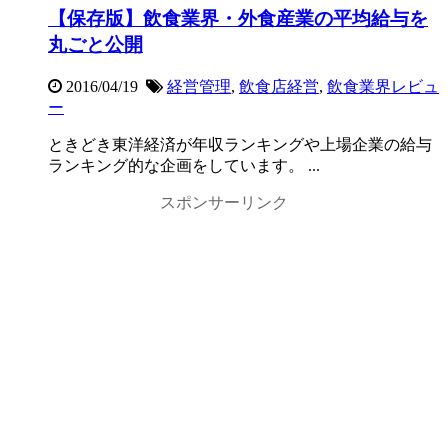
【保存版】飲食業界・外食産業の平均給与を
丸ごと公開
2016/04/19
経営管理
,
飲食店経営
,
飲食業界レビュ
ー
ときどき東洋経済が年収ランキングや上場企業の給与
ランキング的な企画をしています。 ...
スポンサーリンク