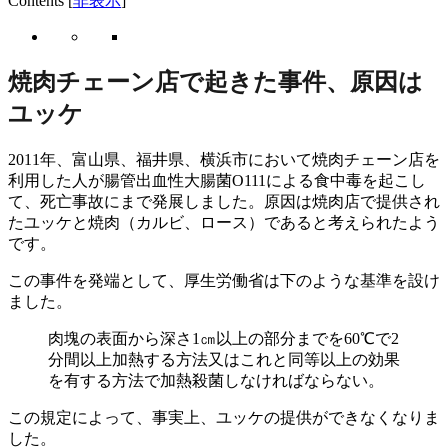
Contents
[
非表示
]
焼肉チェーン店で起きた事件、原因は
ユッケ
2011年、富山県、福井県、横浜市において焼肉チェーン店を
利用した人が腸管出血性大腸菌O111による食中毒を起こし
て、死亡事故にまで発展しました。原因は焼肉店で提供され
たユッケと焼肉（カルビ、ロース）であると考えられたよう
です。
この事件を発端として、厚生労働省は下のような基準を設け
ました。
肉塊の表面から深さ1㎝以上の部分までを60℃で2
分間以上加熱する方法又はこれと同等以上の効果
を有する方法で加熱殺菌しなければならない。
この規定によって、事実上、ユッケの提供ができなくなりま
した。