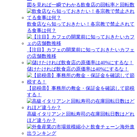
図を見れば一瞬でわかる飲食店の回転率と回転数
飲食店なら知っておきたい！各宗教で禁止されて
る食事は何？
【注目】カフェの開業前に知っておきたいカフェ
の店舗数推移
儲けたければ飲食店の原価率は40%にするな！
【節税⑧】事務所の敷金・保証金を確認して節税
する！
高級イタリアンと回転寿司の在庫回転日数はどれ
ほど違うか？