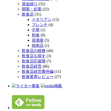
資金繰り
(32)
開業・起業
(22)
飲食店
(31)
イタリアン
(12)
フレンチ
(4)
中華
(1)
和食
(9)
居酒屋
(5)
焼肉店
(1)
飲食店の税務
(40)
飲食店を探す
(3)
飲食店応援隊
(7)
飲食店経営
(86)
飲食店経営番外編
(11)
飲食業界レビュー
(27)