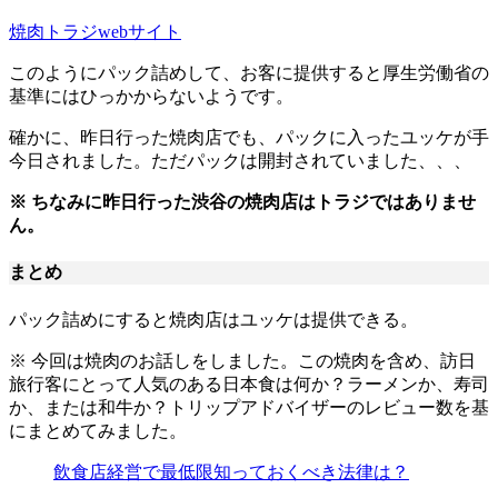
焼肉トラジwebサイト
このようにパック詰めして、お客に提供すると厚生労働省の
基準にはひっかからないようです。
確かに、昨日行った焼肉店でも、パックに入ったユッケが手
今日されました。ただパックは開封されていました、、、
※ ちなみに昨日行った渋谷の焼肉店はトラジではありませ
ん。
まとめ
パック詰めにすると焼肉店はユッケは提供できる。
※ 今回は焼肉のお話しをしました。この焼肉を含め、訪日
旅行客にとって人気のある日本食は何か？ラーメンか、寿司
か、または和牛か？トリップアドバイザーのレビュー数を基
にまとめてみました。
飲食店経営で最低限知っておくべき法律は？