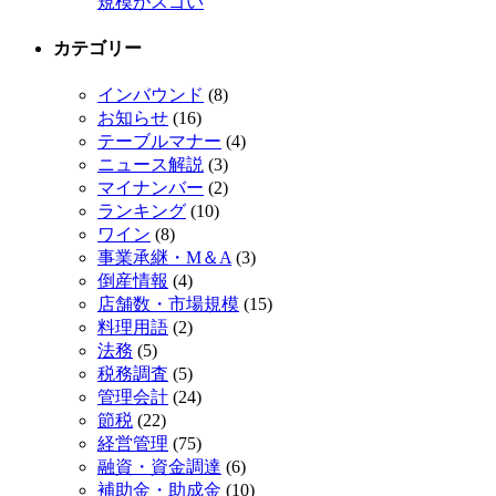
規模がスゴい
カテゴリー
インバウンド
(8)
お知らせ
(16)
テーブルマナー
(4)
ニュース解説
(3)
マイナンバー
(2)
ランキング
(10)
ワイン
(8)
事業承継・M＆A
(3)
倒産情報
(4)
店舗数・市場規模
(15)
料理用語
(2)
法務
(5)
税務調査
(5)
管理会計
(24)
節税
(22)
経営管理
(75)
融資・資金調達
(6)
補助金・助成金
(10)