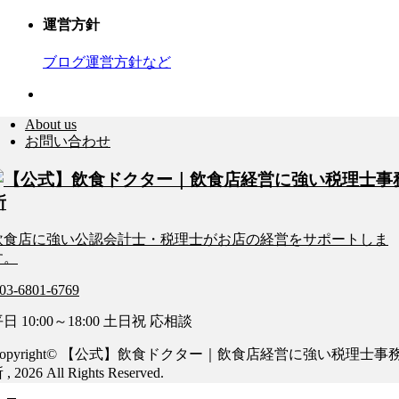
運営方針
ブログ運営方針など
About us
お問い合わせ
飲食店に強い公認会計士・税理士がお店の経営をサポートしま
す。
03-6801-6769
日 10:00～18:00 土日祝 応相談
Copyright© 【公式】飲食ドクター｜飲食店経営に強い税理士事
 , 2026 All Rights Reserved.