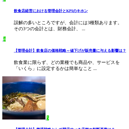
飲食店経営における管理会計とKPIのキホン
誤解の多いところですが、会計には3種類あります。
その3つの会計とは、財務会計、 ...
4
【管理会計】飲食店の価格戦略～値下げが販売量に与える影響は？
飲食業に限らず、どの業種でも商品や、サービスを
「いくら」に設定するかは簡単なこと ...
5