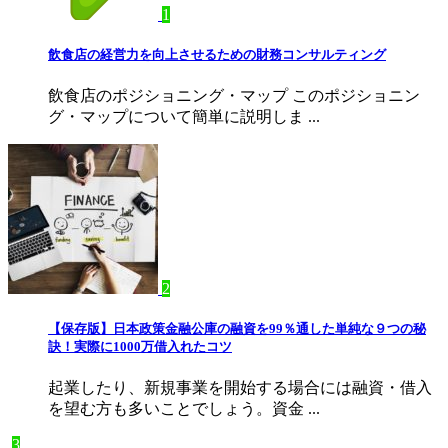
1
飲食店の経営力を向上させるための財務コンサルティング
飲食店のポジショニング・マップ このポジショニン
グ・マップについて簡単に説明しま ...
2
【保存版】日本政策金融公庫の融資を99％通した単純な９つの秘
訣！実際に1000万借入れたコツ
起業したり、新規事業を開始する場合には融資・借入
を望む方も多いことでしょう。資金 ...
3