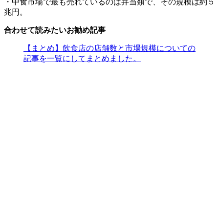
・中食市場で最も売れているのは弁当類で、その規模は約５
兆円。
合わせて読みたいお勧め記事
【まとめ】飲食店の店舗数と市場規模についての
記事を一覧にしてまとめました。