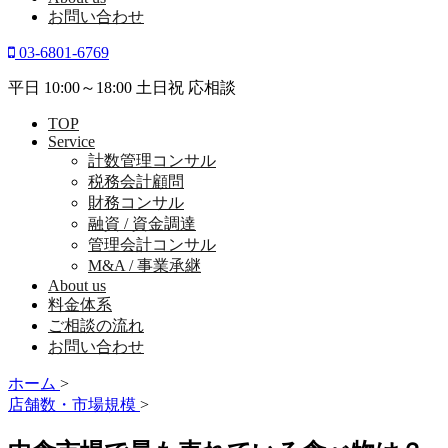
お問い合わせ
03-6801-6769
平日 10:00～18:00 土日祝 応相談
TOP
Service
計数管理コンサル
税務会計顧問
財務コンサル
融資 / 資金調達
管理会計コンサル
M&A / 事業承継
About us
料金体系
ご相談の流れ
お問い合わせ
ホーム
>
店舗数・市場規模
>