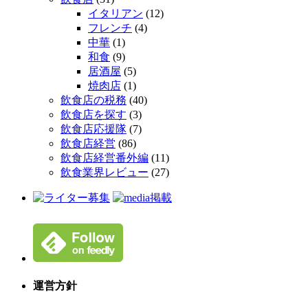
イタリアン
(12)
フレンチ
(4)
中華
(1)
和食
(9)
居酒屋
(5)
焼肉店
(1)
飲食店の税務
(40)
飲食店を探す
(3)
飲食店応援隊
(7)
飲食店経営
(86)
飲食店経営番外編
(11)
飲食業界レビュー
(27)
運営方針