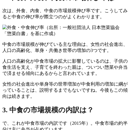
次は、外食、内食、中食の市場規模伸び率です。こうしてみ
ると中食の伸び率が際立つのがよくわかります。
（出所：一般社団法人 日本惣菜協会
「惣菜白書」を基に作成）
中食の市場規模が伸びている主な理由は、女性の社会進出、
人口の高齢化、単身・共働き世帯の増加の3つです。
人口の高齢化が中食市場の拡大に影響しているのは、子供の
食生活を支え、子育てを終わった親は、ついつい惣菜や弁当
で済ませる傾向にあるからと言われています。
女性の社会進出や単身等の世帯増加が中食利用の増加に綱が
っていることは、説明するまでもないですね。今後もこの傾
向は続きます。
3. 中食の市場規模の内訳は？
で、これが中食市場の内訳です（2015年）。中食市場の約半
分は主に弁当が占めています。