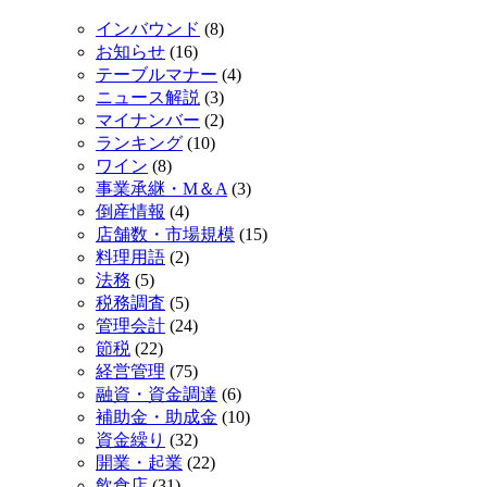
インバウンド
(8)
お知らせ
(16)
テーブルマナー
(4)
ニュース解説
(3)
マイナンバー
(2)
ランキング
(10)
ワイン
(8)
事業承継・M＆A
(3)
倒産情報
(4)
店舗数・市場規模
(15)
料理用語
(2)
法務
(5)
税務調査
(5)
管理会計
(24)
節税
(22)
経営管理
(75)
融資・資金調達
(6)
補助金・助成金
(10)
資金繰り
(32)
開業・起業
(22)
飲食店
(31)