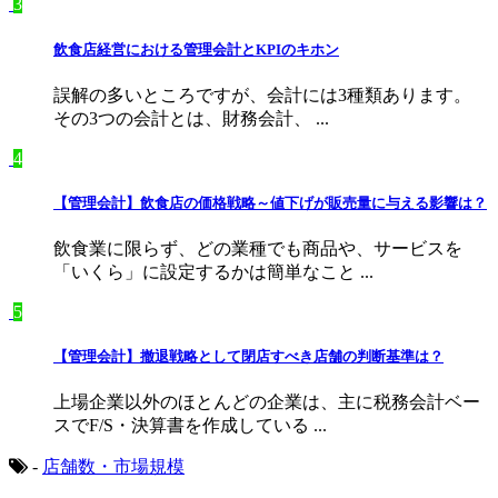
3
飲食店経営における管理会計とKPIのキホン
誤解の多いところですが、会計には3種類あります。
その3つの会計とは、財務会計、 ...
4
【管理会計】飲食店の価格戦略～値下げが販売量に与える影響は？
飲食業に限らず、どの業種でも商品や、サービスを
「いくら」に設定するかは簡単なこと ...
5
【管理会計】撤退戦略として閉店すべき店舗の判断基準は？
上場企業以外のほとんどの企業は、主に税務会計ベー
スでF/S・決算書を作成している ...
-
店舗数・市場規模