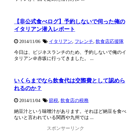
【非公式食べログ】予約しないで伺った俺の
イタリアン潜入レポート
2014/11/06
イタリアン
,
フレンチ
,
飲食店応援隊
今日は、ビジネスランチのため、予約しないで俺のイ
タリアン＠赤坂に行ってきました。 ...
いくらまでなら飲食代は交際費として認めら
れるのか？
2014/11/04
節税
,
飲食店の税務
納豆汁という味噌汁があります。それほど納豆を食べ
ないと言われている関西や九州では ...
スポンサーリンク