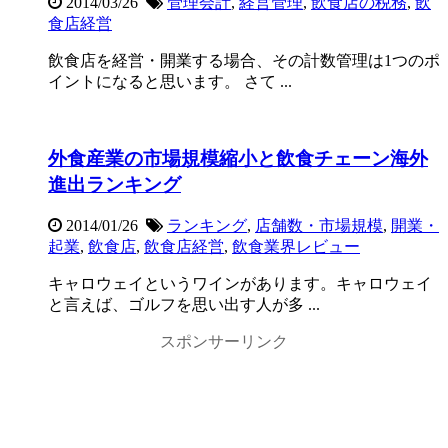
2014/03/26
管理会計
,
経営管理
,
飲食店の税務
,
飲
食店経営
飲食店を経営・開業する場合、その計数管理は1つのポ
イントになると思います。 さて ...
外食産業の市場規模縮小と飲食チェーン海外
進出ランキング
2014/01/26
ランキング
,
店舗数・市場規模
,
開業・
起業
,
飲食店
,
飲食店経営
,
飲食業界レビュー
キャロウェイというワインがあります。キャロウェイ
と言えば、ゴルフを思い出す人が多 ...
スポンサーリンク