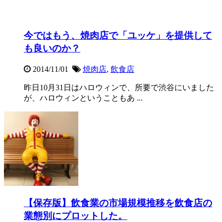
今ではもう、焼肉店で「ユッケ」を提供して
も良いのか？
2014/11/01
焼肉店
,
飲食店
昨日10月31日はハロウィンで、所要で渋谷にいました
が、ハロウィンということもあ ...
【保存版】飲食業の市場規模推移を飲食店の
業態別にプロットした。