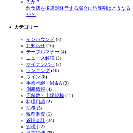
飲食店を多店舗経営する場合に均等割はどうなる
か？
カテゴリー
インバウンド
(8)
お知らせ
(16)
テーブルマナー
(4)
ニュース解説
(3)
マイナンバー
(2)
ランキング
(10)
ワイン
(8)
事業承継・M＆A
(3)
倒産情報
(4)
店舗数・市場規模
(15)
料理用語
(2)
法務
(5)
税務調査
(5)
管理会計
(24)
節税
(22)
経営管理
(75)