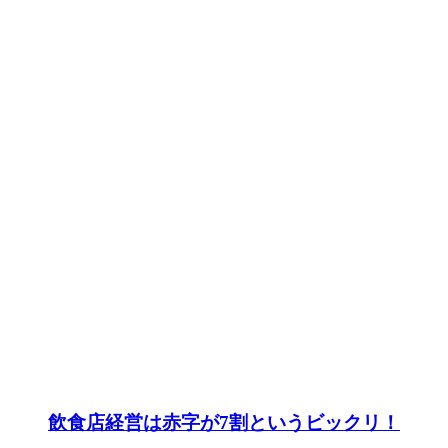
飲食店経営は赤字が7割というビックリ！