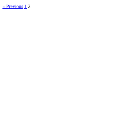
« Previous
1
2