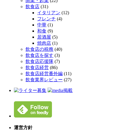
開業・起業
(22)
飲食店
(31)
イタリアン
(12)
フレンチ
(4)
中華
(1)
和食
(9)
居酒屋
(5)
焼肉店
(1)
飲食店の税務
(40)
飲食店を探す
(3)
飲食店応援隊
(7)
飲食店経営
(86)
飲食店経営番外編
(11)
飲食業界レビュー
(27)
運営方針