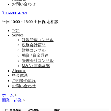
お問い合わせ
03-6801-6769
平日 10:00～18:00 土日祝 応相談
TOP
Service
計数管理コンサル
税務会計顧問
財務コンサル
融資 / 資金調達
管理会計コンサル
M&A / 事業承継
About us
料金体系
ご相談の流れ
お問い合わせ
ホーム
>
開業・起業
>