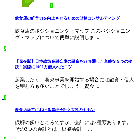
1
飲食店の経営力を向上させるための財務コンサルティング
飲食店のポジショニング・マップ このポジショニン
グ・マップについて簡単に説明しま ...
2
【保存版】日本政策金融公庫の融資を99％通した単純な９つの秘
訣！実際に1000万借入れたコツ
起業したり、新規事業を開始する場合には融資・借入
を望む方も多いことでしょう。資金 ...
3
飲食店経営における管理会計とKPIのキホン
誤解の多いところですが、会計には3種類あります。
その3つの会計とは、財務会計、 ...