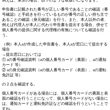
例えば、東京の場合、以下のような取扱いになります。
申告書に記載された番号が正しい番号であることの確認（番
号確認）と手続きを行っているものが番号の正しい持ち主で
あることの確認（身元確認）を行う。また、本人以外の者、
例えば代理人が本人に代わり申告書を提出する場合、併せて
個人番号の提供に関する代理権の有無についても確認を行
う。
（例）本人aが作成した申告書を、本人aが窓口にて提出する
場合
→提出窓口においては
① aの番号確認資料（aの個人番号カード（裏面）、aの通知
カード 等）
② aの身元確認資料（aの個人番号カード（表面）、aの運転
免許証 等）
の２点を確認する。
個人番号カードがある場合には、個人番号カードの裏面と表
面の確認を行うことになって、個人番号カードがない場合に
は、通知カードと運転免許証などの確認を行うということで
すね。