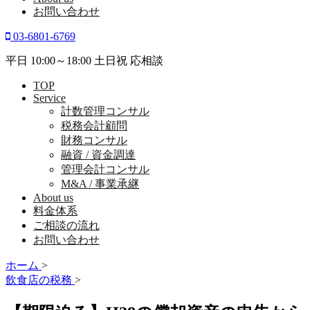
お問い合わせ
03-6801-6769
平日 10:00～18:00 土日祝 応相談
TOP
Service
計数管理コンサル
税務会計顧問
財務コンサル
融資 / 資金調達
管理会計コンサル
M&A / 事業承継
About us
料金体系
ご相談の流れ
お問い合わせ
ホーム
>
飲食店の税務
>