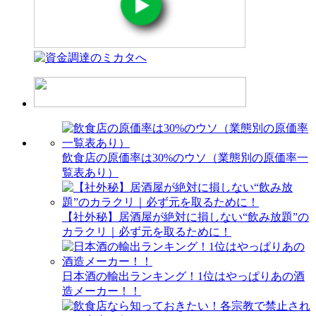
飲食店の原価率は30%のウソ（業態別の原価率一
覧表あり）
【社外秘】居酒屋が絶対に損しない“飲み放題”の
カラクリ｜必ず元を取るために！
日本酒の輸出ランキング！1位はやっぱりあの酒
造メーカー！！