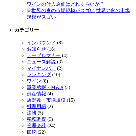
ワインの仕入原価はどれくらいか？
世界の食の市場
規模がスゴい
カテゴリー
インバウンド
(8)
お知らせ
(16)
テーブルマナー
(4)
ニュース解説
(3)
マイナンバー
(2)
ランキング
(10)
ワイン
(8)
事業承継・M＆A
(3)
倒産情報
(4)
店舗数・市場規模
(15)
料理用語
(2)
法務
(5)
税務調査
(5)
管理会計
(24)
節税
(22)