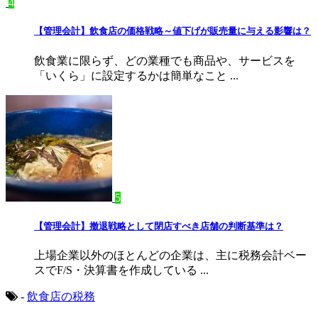
4
【管理会計】飲食店の価格戦略～値下げが販売量に与える影響は？
飲食業に限らず、どの業種でも商品や、サービスを
「いくら」に設定するかは簡単なこと ...
5
【管理会計】撤退戦略として閉店すべき店舗の判断基準は？
上場企業以外のほとんどの企業は、主に税務会計ベー
スでF/S・決算書を作成している ...
-
飲食店の税務