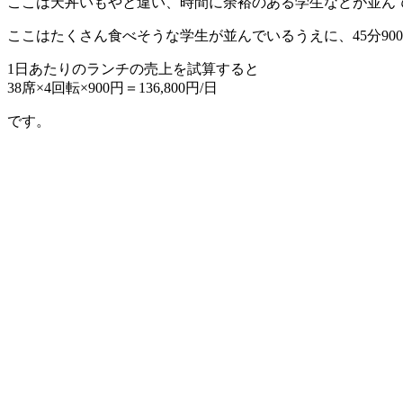
ここは天丼いもやと違い、時間に余裕のある学生などが並ん
ここはたくさん食べそうな学生が並んでいるうえに、45分9
1日あたりのランチの売上を試算すると
38席×4回転×900円＝136,800円/日
です。