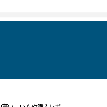
P高い、いもや潜入レポ