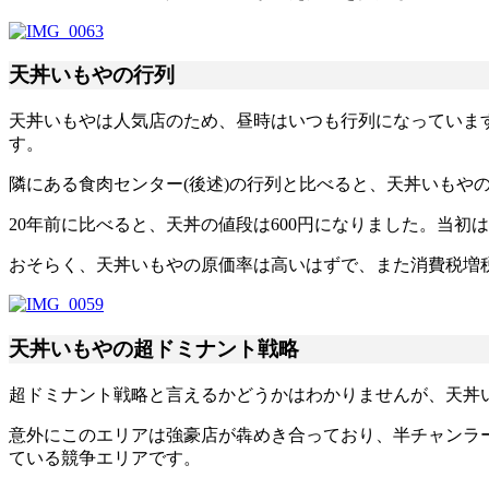
天丼いもやの行列
天丼いもやは人気店のため、昼時はいつも行列になっています
す。
隣にある食肉センター(後述)の行列と比べると、天丼いもや
20年前に比べると、天丼の値段は600円になりました。当初は
おそらく、天丼いもやの原価率は高いはずで、また消費税増
天丼いもやの超ドミナント戦略
超ドミナント戦略と言えるかどうかはわかりませんが、天丼
意外にこのエリアは強豪店が犇めき合っており、半チャンラー
ている競争エリアです。