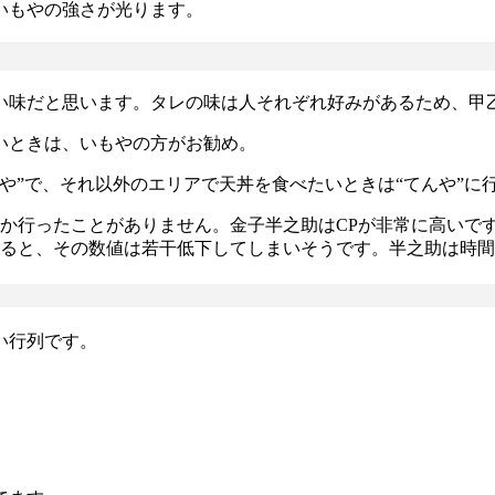
いもやの強さが光ります。
い味だと思います。タレの味は人それぞれ好みがあるため、甲
いときは、いもやの方がお勧め。
や”で、それ以外のエリアで天丼を食べたいときは“てんや”に
しか行ったことがありません。金子半之助はCPが非常に高いで
えると、その数値は若干低下してしまいそうです。半之助は時
い行列です。