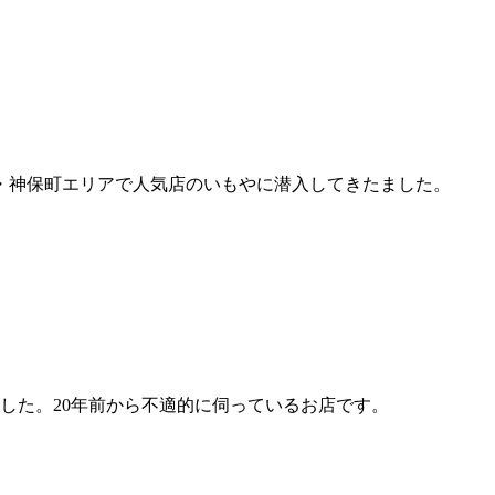
・神保町エリアで人気店のいもやに潜入してきたました。
した。20年前から不適的に伺っているお店です。