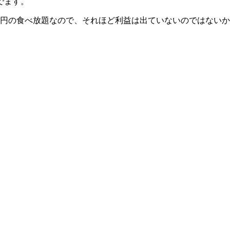
でます。
00円の食べ放題なので、それほど利益は出ていないのではない