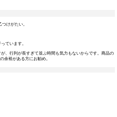
乙つけがたい。
行っています。
すが、行列が長すぎて並ぶ時間も気力もないからです。商品の
間の余裕がある方にお勧め。