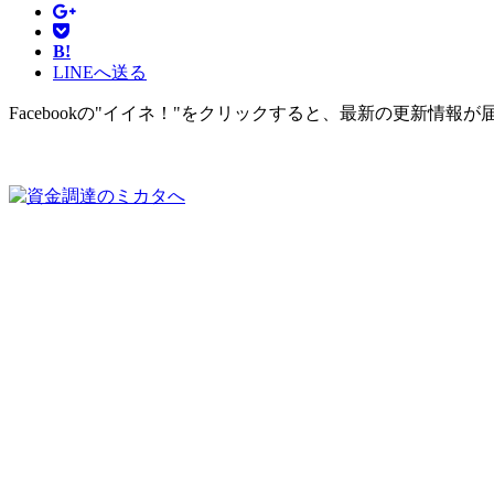
B!
LINEへ送る
Facebookの"イイネ！"をクリックすると、最新の更新情報が